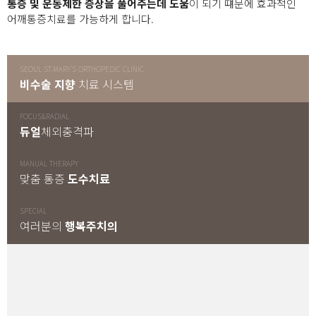
통증 및 운동제한 증상을 풀어주는데 도움
이 되기 떄문에 효과적인
어깨통증치료를 가능하게 합니다.
SEOUL ST.MARY'S ORTHOPEDIC CLINIC
비수술 지향
치료 시스템
FOCUS&RADIAL
듀얼
체외충격파
MANUAL THERAPY
맞춤 통증
도수치료
SPECIAL
여러분의
행복주치의