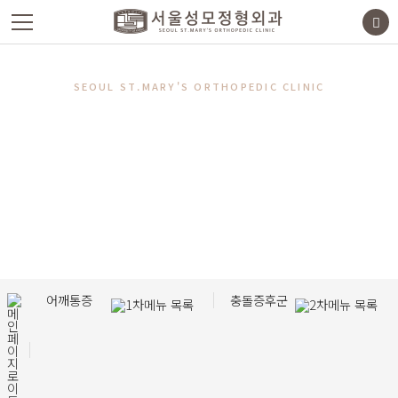
SEOUL ST.MARY'S
ORTHOPEDIC CLINIC
섬세하고 복잡한 어깨 관절,
바른 진단이 중요합니다.
서울성모정형외과는 비수술적 방법를 통한 통증 적은 치료를
추구합니다.
어깨통증
충돌증후군