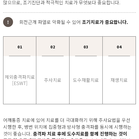
많으므로, 조기진단과 적극적인 치료가 무엇보다 중요합니다.
회전근개 파열로 악화될 수 있어
조기치료가 중요합니다.
!
01
02
03
04
체외충격파치료
주사치료
도수재활치료
재생치료
[ESWT]
어깨통증 치료에 있어 치료를 더 극대화하기 위해
주사요법을 우선
시행한 후, 병변 위치에 집중형과 방사형 충격파를 동시에 시행하는
것
이 좋습니다.
충격파 치료 후에 도수치료를 함께 진행하는 것이