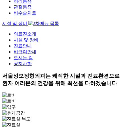
허리통증
관절통증
비수술치료
시설 및 장비
의료진소개
시설 및 장비
진료안내
비급여안내
오시는 길
공지사항
서울성모정형외과는
쾌적한 시설과 진료환경
으로
환자 여러분의 건강을 위해
최선을 다하겠습니다