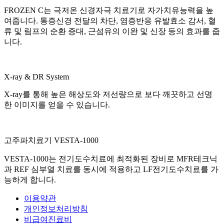
FROZEN C는 극저온 신경자극 치료기로 자가치유능력을 높
여줍니다. 통증신경 전달의 차단, 염증반응 유발효소 감서, 혈
류 및 림프의 순환 증대, 근섬유의 이완 및 신장 등의 효과를 줍
니다.
X-ray & DR System
X-ray를 통해 높은 해상도와 저선량으로 보다 깨끗하고 선명
한 이미지를 얻을 수 있습니다.
고주파치료기 VESTA-1000
VESTA-1000는 전기도수치료에 최적화된 장비로 MFR테크닉
과 REF 심부열 치료를 동시에 적용하고 LF전기도수치료를 가
능하게 합니다.
이용약관
개인정보처리방침
비급여진료비