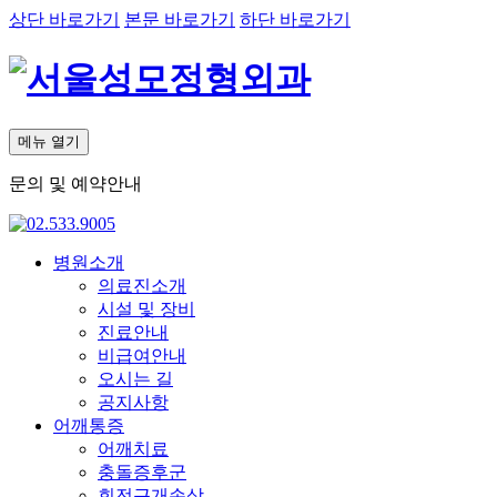
상단 바로가기
본문 바로가기
하단 바로가기
메뉴 열기
문의 및 예약안내
병원소개
의료진소개
시설 및 장비
진료안내
비급여안내
오시는 길
공지사항
어깨통증
어깨치료
충돌증후군
회전근개손상